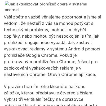
Vaší zpětné vazbě věnujeme pozornost a jsme si
vědomi, že někteří z vás se mohou potýkat s
technickými problémy, mohou jim chybět
doplňky, nebo mohou být nespokojeni s tím, jak
prohlížeč funguje nebo vypadá. Jak zastavit
vyskakovací reklamy v systému Android pomocí
prohlížeče Google Chrome. Pokud je
preferovaným prohlížečem Chrome, řešení pro
zablokování vyskakovacích reklam je v
nastaveních Chrome. Otevři Chrome aplikace.
V pravém horním rohu klepněte na ikonu
záložky, kterou představuje čtverec s číslem.
Vybrat tři vertikální tečky na obrazovce
zobrazení karet. V zobrazené nabídce vyberte