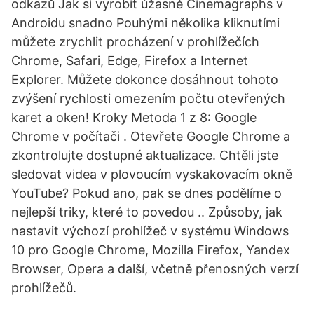
odkazů Jak si vyrobit úžasné Cinemagraphs v
Androidu snadno Pouhými několika kliknutími
můžete zrychlit procházení v prohlížečích
Chrome, Safari, Edge, Firefox a Internet
Explorer. Můžete dokonce dosáhnout tohoto
zvýšení rychlosti omezením počtu otevřených
karet a oken! Kroky Metoda 1 z 8: Google
Chrome v počítači . Otevřete Google Chrome a
zkontrolujte dostupné aktualizace. Chtěli jste
sledovat videa v plovoucím vyskakovacím okně
YouTube? Pokud ano, pak se dnes podělíme o
nejlepší triky, které to povedou .. Způsoby, jak
nastavit výchozí prohlížeč v systému Windows
10 pro Google Chrome, Mozilla Firefox, Yandex
Browser, Opera a další, včetně přenosných verzí
prohlížečů.