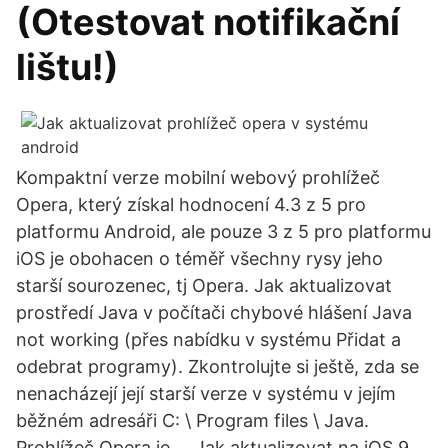
(Otestovat notifikační
lištu!)
Kompaktní verze mobilní webový prohlížeč
Opera, který získal hodnocení 4.3 z 5 pro
platformu Android, ale pouze 3 z 5 pro platformu
iOS je obohacen o téměř všechny rysy jeho
starší sourozenec, tj Opera. Jak aktualizovat
prostředí Java v počítači chybové hlášení Java
not working (přes nabídku v systému Přidat a
odebrat programy). Zkontrolujte si ještě, zda se
nenacházejí její starší verze v systému v jejím
běžném adresáři C: \ Program files \ Java.
Prohlížeč Opera je … Jak aktualizovat na iOS 9