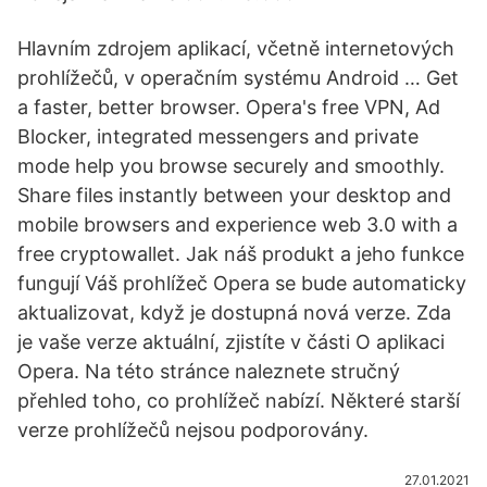
Hlavním zdrojem aplikací, včetně internetových
prohlížečů, v operačním systému Android … Get
a faster, better browser. Opera's free VPN, Ad
Blocker, integrated messengers and private
mode help you browse securely and smoothly.
Share files instantly between your desktop and
mobile browsers and experience web 3.0 with a
free cryptowallet. Jak náš produkt a jeho funkce
fungují Váš prohlížeč Opera se bude automaticky
aktualizovat, když je dostupná nová verze. Zda
je vaše verze aktuální, zjistíte v části O aplikaci
Opera. Na této stránce naleznete stručný
přehled toho, co prohlížeč nabízí. Některé starší
verze prohlížečů nejsou podporovány.
27.01.2021