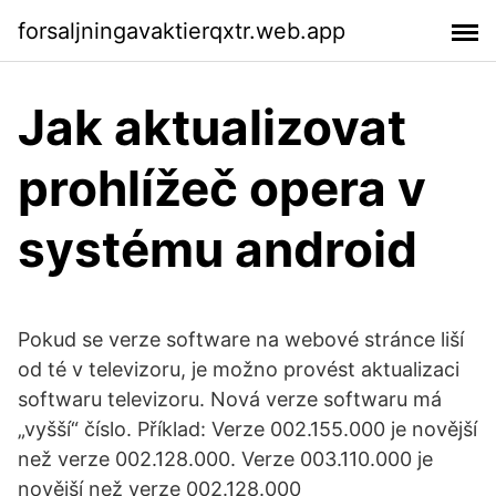
forsaljningavaktierqxtr.web.app
Jak aktualizovat
prohlížeč opera v
systému android
Pokud se verze software na webové stránce liší
od té v televizoru, je možno provést aktualizaci
softwaru televizoru. Nová verze softwaru má
„vyšší“ číslo. Příklad: Verze 002.155.000 je novější
než verze 002.128.000. Verze 003.110.000 je
novější než verze 002.128.000