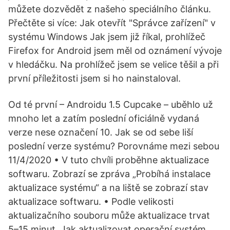
můžete dozvědět z našeho speciálního článku.
Přečtěte si více: Jak otevřít "Správce zařízení" v
systému Windows Jak jsem již říkal, prohlížeč
Firefox for Android jsem měl od oznámení vývoje
v hledáčku. Na prohlížeč jsem se velice těšil a při
první příležitosti jsem si ho nainstaloval.
Od té první – Androidu 1.5 Cupcake – uběhlo už
mnoho let a zatím poslední oficiálně vydaná
verze nese označení 10. Jak se od sebe liší
poslední verze systému? Porovnáme mezi sebou
11/4/2020 • V tuto chvíli proběhne aktualizace
softwaru. Zobrazí se zpráva „Probíhá instalace
aktualizace systému“ a na liště se zobrazí stav
aktualizace softwaru. • Podle velikosti
aktualizačního souboru může aktualizace trvat
5–15 minut. Jak aktualizovat operační systém.