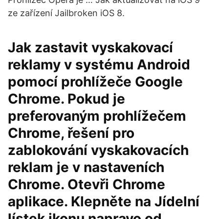
ze zařízení Jailbroken iOS 8.
Jak zastavit vyskakovací
reklamy v systému Android
pomocí prohlížeče Google
Chrome. Pokud je
preferovaným prohlížečem
Chrome, řešení pro
zablokování vyskakovacích
reklam je v nastaveních
Chrome. Otevři Chrome
aplikace. Klepněte na Jídelní
lístek ikonu napravo od