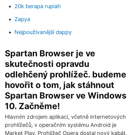
20k berapa rupiah
Zapya
Nejpoužívanější dappy
Spartan Browser je ve
skutečnosti opravdu
odlehčený prohlížeč. budeme
hovořit o tom, jak stáhnout
Spartan Browser ve Windows
10. Začněme!
Hlavním zdrojem aplikací, včetně internetových
prohlížečů, v operačním systému Android je
Market Play. Prohlížeč Opera dostal nový kabát.