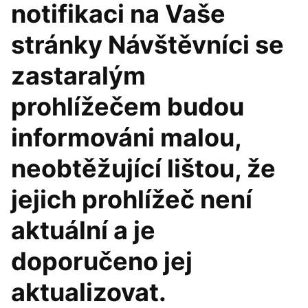
notifikaci na Vaše
stránky Návštěvníci se
zastaralým
prohlížečem budou
informováni malou,
neobtěžující lištou, že
jejich prohlížeč není
aktuální a je
doporučeno jej
aktualizovat.