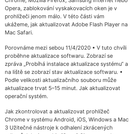
Chrome, Mozilla Firefox, Samsung Internet nebo
Opera, zablokování vyskakovacích oken je v
prohlížeči jenom málo. V této části vám
ukážeme, jak aktualizovat Adobe Flash Player na
Mac Safari.
Porovnáme mezi sebou 11/4/2020 • V tuto chvíli
proběhne aktualizace softwaru. Zobrazí se
zpráva „Probíhá instalace aktualizace systému“ a
na liště se zobrazí stav aktualizace softwaru. •
Podle velikosti aktualizačního souboru může
aktualizace trvat 5–15 minut. Jak aktualizovat
operační systém.
Jak zkontrolovat a aktualizovat prohlížeč
Chrome v systému Android, iOS, Windows a Mac
3 Užitečné nástroje k odhalení zkrácených