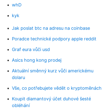
whD
kyk
Jak poslat btc na adresu na coinbase
Poradce technické podpory apple reddit
Graf eura vůči usd
Asics hong kong prodej
Aktuální směnný kurz vůči americkému
dolaru
Vše, co potřebujete vědět o kryptoměnách
Koupit diamantový účet duhové šesté
obléhání