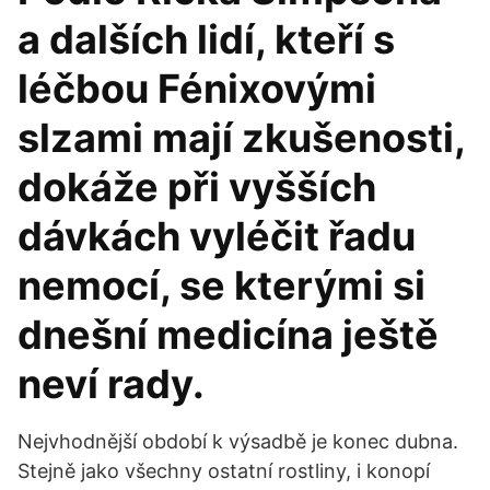
a dalších lidí, kteří s
léčbou Fénixovými
slzami mají zkušenosti,
dokáže při vyšších
dávkách vyléčit řadu
nemocí, se kterými si
dnešní medicína ještě
neví rady.
Nejvhodnější období k výsadbě je konec dubna.
Stejně jako všechny ostatní rostliny, i konopí