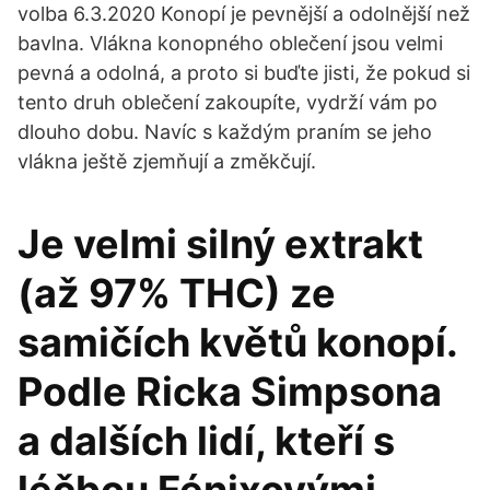
volba 6.3.2020 Konopí je pevnější a odolnější než
bavlna. Vlákna konopného oblečení jsou velmi
pevná a odolná, a proto si buďte jisti, že pokud si
tento druh oblečení zakoupíte, vydrží vám po
dlouho dobu. Navíc s každým praním se jeho
vlákna ještě zjemňují a změkčují.
Je velmi silný extrakt
(až 97% THC) ze
samičích květů konopí.
Podle Ricka Simpsona
a dalších lidí, kteří s