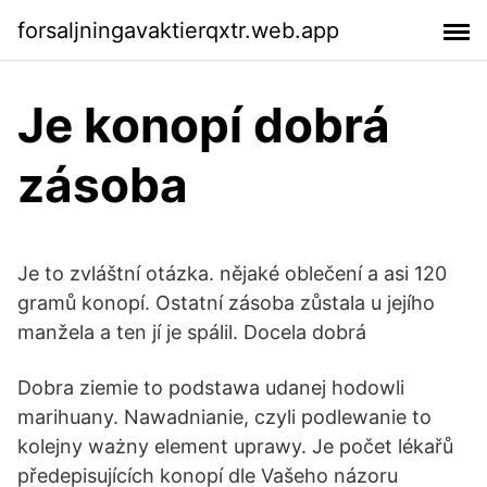
forsaljningavaktierqxtr.web.app
Je konopí dobrá
zásoba
Je to zvláštní otázka. nějaké oblečení a asi 120
gramů konopí. Ostatní zásoba zůstala u jejího
manžela a ten jí je spálil. Docela dobrá
Dobra ziemie to podstawa udanej hodowli
marihuany. Nawadnianie, czyli podlewanie to
kolejny ważny element uprawy. Je počet lékařů
předepisujících konopí dle Vašeho názoru