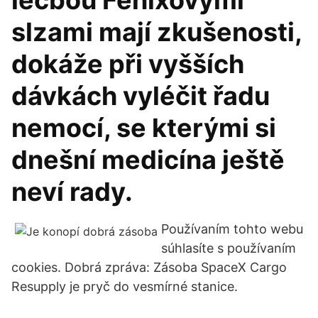
léčbou Fénixovými
slzami mají zkušenosti,
dokáže při vyšších
dávkách vyléčit řadu
nemocí, se kterými si
dnešní medicína ještě
neví rady.
Používaním tohto webu
súhlasíte s používaním
cookies. Dobrá zpráva: Zásoba SpaceX Cargo
Resupply je pryč do vesmírné stanice.