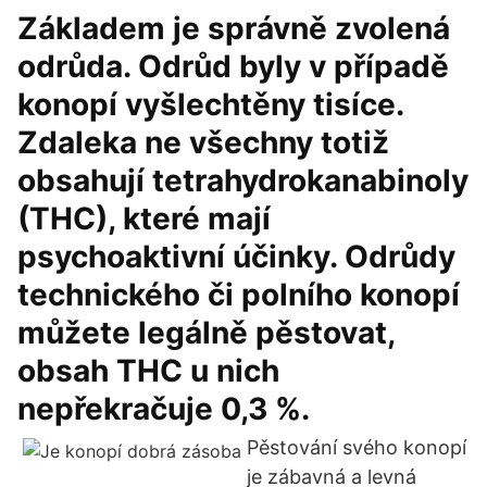
Základem je správně zvolená
odrůda. Odrůd byly v případě
konopí vyšlechtěny tisíce.
Zdaleka ne všechny totiž
obsahují tetrahydrokanabinoly
(THC), které mají
psychoaktivní účinky. Odrůdy
technického či polního konopí
můžete legálně pěstovat,
obsah THC u nich
nepřekračuje 0,3 %.
Pěstování svého konopí
je zábavná a levná