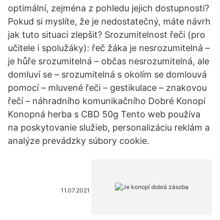
optimální, zejména z pohledu jejich dostupnosti?
Pokud si myslíte, že je nedostatečný, máte návrh
jak tuto situaci zlepšit? Srozumitelnost řeči (pro
učitele i spolužáky): řeč žáka je nesrozumitelná –
je hůře srozumitelná – občas nesrozumitelná, ale
domluví se – srozumitelná s okolím se domlouvá
pomocí – mluvené řeči – gestikulace – znakovou
řečí – náhradního komunikačního Dobré Konopí
Konopná herba s CBD 50g Tento web používa
na poskytovanie služieb, personalizáciu reklám a
analýze prevádzky súbory cookie.
11.07.2021