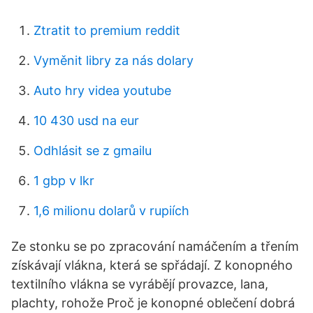
Ztratit to premium reddit
Vyměnit libry za nás dolary
Auto hry videa youtube
10 430 usd na eur
Odhlásit se z gmailu
1 gbp v lkr
1,6 milionu dolarů v rupiích
Ze stonku se po zpracování namáčením a třením
získávají vlákna, která se spřádají. Z konopného
textilního vlákna se vyrábějí provazce, lana,
plachty, rohože Proč je konopné oblečení dobrá